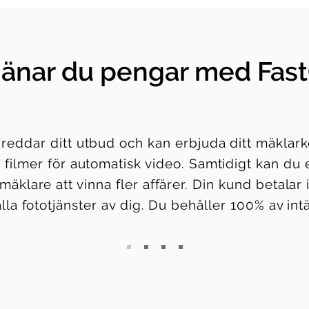
tjänar du pengar med Fast
eddar ditt utbud och kan erbjuda ditt mäklark
 filmer för automatisk video. Samtidigt kan du 
äklare att vinna fler affärer. Din kund betalar 
lla fototjänster av dig. Du behåller 100% av int