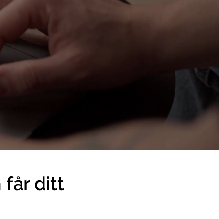
får ditt