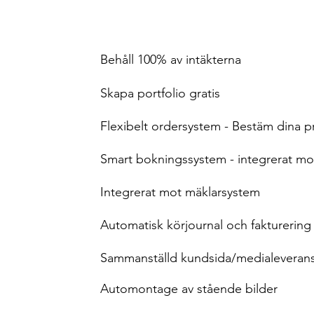
Behåll 100% av intäkterna
Skapa portfolio gratis
Flexibelt ordersystem - Bestäm dina pr
Smart bokningssystem - integrerat m
Integrerat mot mäklarsystem
Automatisk körjournal och fakturering
Sammanställd kundsida/medialeveran
Automontage av stående bilder