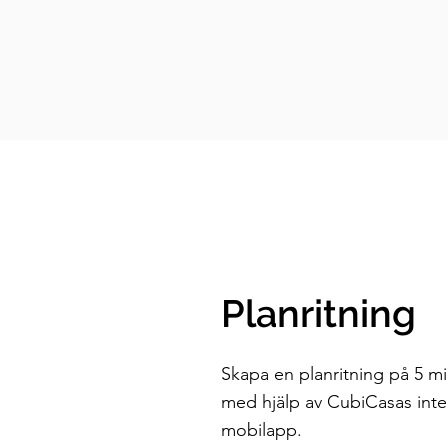
Planritning
Skapa en planritning på 5 m
med hjälp av CubiCasas int
mobilapp.