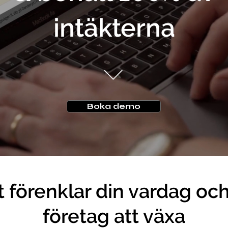
intäkterna
Boka demo
 förenklar din vardag och 
företag att växa