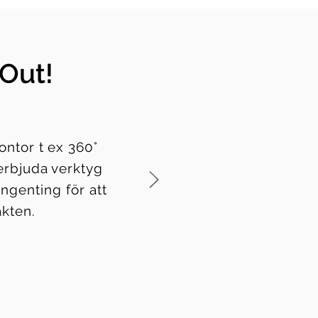
Out!
ontor t ex 360°
erbjuda verktyg
ingenting för att
äkten.