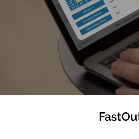
FastOut