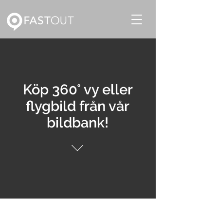
Köp 360° vy eller
flygbild från vår
bildbank!