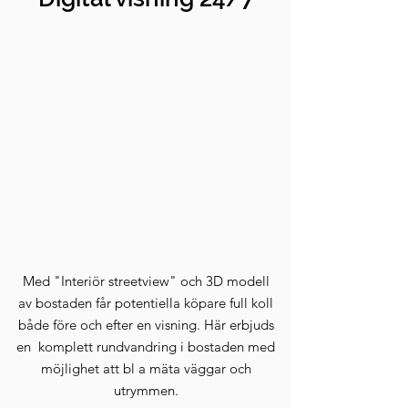
Med "Interiör streetview" och 3D modell
av bostaden får potentiella köpare full koll
både före och efter en visning. Här erbjuds
en komplett rundvandring i bostaden med
möjlighet att bl a mäta väggar och
utrymmen.